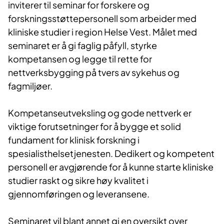
inviterer til seminar for forskere og
forskningsstøttepersonell som arbeider med
kliniske studier i region Helse Vest. Målet med
seminaret er å gi faglig påfyll, styrke
kompetansen og legge til rette for
nettverksbygging på tvers av sykehus og
fagmiljøer.
Kompetanseutveksling og gode nettverk er
viktige forutsetninger for å bygge et solid
fundament for klinisk forskning i
spesialisthelsetjenesten. Dedikert og kompetent
personell er avgjørende for å kunne starte kliniske
studier raskt og sikre høy kvalitet i
gjennomføringen og leveransene.
Seminaret vil blant annet gi en oversikt over