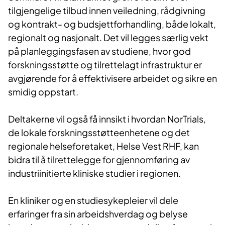
tilgjengelige tilbud innen veiledning, rådgivning
og kontrakt- og budsjettforhandling, både lokalt,
regionalt og nasjonalt. Det vil legges særlig vekt
på planleggingsfasen av studiene, hvor god
forskningsstøtte og tilrettelagt infrastruktur er
avgjørende for å effektivisere arbeidet og sikre en
smidig oppstart.
Deltakerne vil også få innsikt i hvordan NorTrials,
de lokale forskningsstøtteenhetene og det
regionale helseforetaket, Helse Vest RHF, kan
bidra til å tilrettelegge for gjennomføring av
industriinitierte kliniske studier i regionen.
En kliniker og en studiesykepleier vil dele
erfaringer fra sin arbeidshverdag og belyse