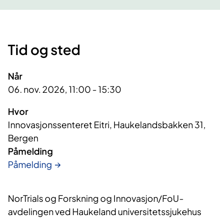
Tid og sted
Når
06. nov. 2026, 11:00 - 15:30
Hvor
Innovasjonssenteret Eitri, Haukelandsbakken 31,
Bergen
Påmelding
Påmelding
NorTrials og Forskning og Innovasjon/FoU-
avdelingen ved Haukeland universitetssjukehus