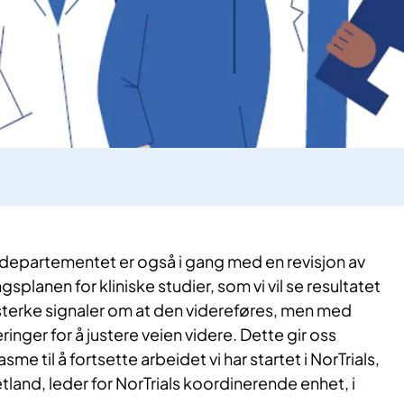
epartementet er også i gang med en revisjon av
splanen for kliniske studier, som vi vil se resultatet
t sterke signaler om at den videreføres, men med
inger for å justere veien videre. Dette gir oss
me til å fortsette arbeidet vi har startet i NorTrials,
tland, leder for NorTrials koordinerende enhet, i