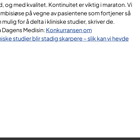
d, og med kvalitet. Kontinuitet er viktig i maraton. Vi
ambisiøse på vegne av pasientene som fortjener så
lig for å delta i kliniske studier, skriver de.
å Dagens Medisin:
Konkurransen om
niske studier blir stadig skarpere – slik kan vi hevde