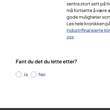
sentra stort sett på ti
må fortsette å være 
gode muligheter som mu
Les hele kronikken p
industrifinansierte kli
oss
Fant du det du lette etter?
Ja
Nei