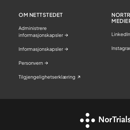
OM NETTSTEDET
NORTRI
MEDIE
Administrere
LinkedI
informasjonskapsler
Instagr
Informasjonskapsler
Personvern
Tilgjengelighetserklæring