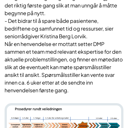
det riktig første gang slik at man unngår å måtte
begynne på nytt.
- Det bidrar til å spare både pasientene,
bedriftene og samfunnet tid og ressurser, sier
seniorrådgiver Kristina Berg Lorvik.
Når en henvendelse er mottatt setter DMP
sammen et team med relevant ekspertise for den
aktuelle problemstillingen, og finner en møtedato
slik at de eventuelt kan møte spørsmålsstiller
ansikt til ansikt. Spørsmålsstiller kan vente svar
innen ca. 6 uker etter at de sendte inn
henvendelsen første gang.