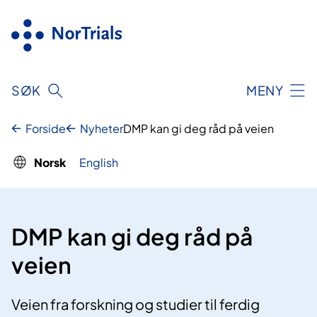
Hopp
til
innhold
SØK
MENY
Forside
Nyheter
DMP kan gi deg råd på veien
Norsk
English
DMP kan gi deg råd på
veien
Veien fra forskning og studier til ferdig