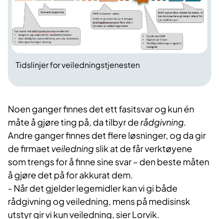
Tidslinjer for veiledningstjenesten
Noen ganger finnes det ett fasitsvar og kun én
måte å gjøre ting på, da tilbyr de
rådgivning.
Andre ganger finnes det flere løsninger, og da gir
de firmaet
veiledning
slik at de får verktøyene
som trengs for å finne sine svar – den beste måten
å gjøre det på for akkurat dem.
- Når det gjelder legemidler kan vi gi både
rådgivning og veiledning, mens på medisinsk
utstyr gir vi kun veiledning, sier Lorvik.