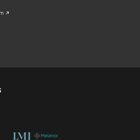
am
Organisasjon