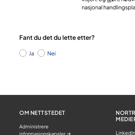
nasjonal handlingspla
Fant du det du lette etter?
Ja
Nei
OM NETTSTEDET
NORTRI
MEDIE
Administrere
LinkedI
informasjonskapsler