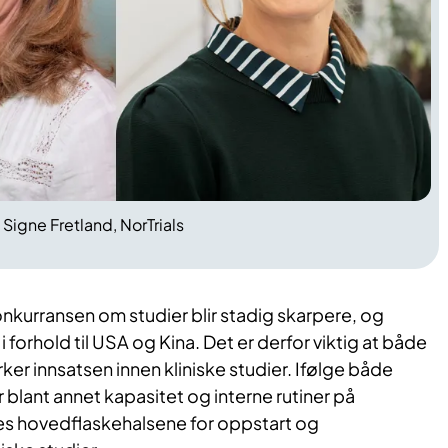
 Signe Fretland, NorTrials
nkurransen om studier blir stadig skarpere, og
 forhold til USA og Kina. Det er derfor viktig at både
er innsatsen innen kliniske studier. Ifølge både
 blant annet kapasitet og interne rutiner på
s hovedflaskehalsene for oppstart og