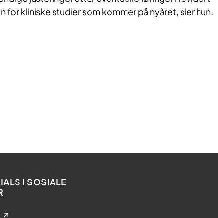
n for kliniske studier som kommer på nyåret, sier hun.
ALS I SOSIALE
R
n