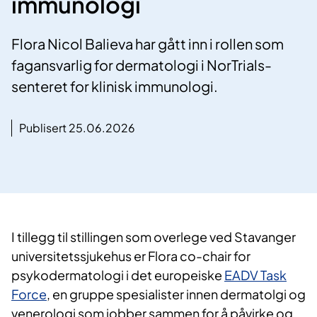
immunologi
Flora Nicol Balieva har gått inn i rollen som
fagansvarlig for dermatologi i NorTrials-
senteret for klinisk immunologi.
Publisert 25.06.2026
I tillegg til stillingen som overlege ved Stavanger
universitetssjukehus er Flora co-chair for
psykodermatologi i det europeiske
EADV Task
Force
, en gruppe spesialister innen dermatolgi og
venerologi som jobber sammen for å påvirke og