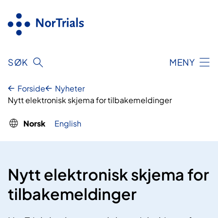
Hopp
til
innhold
SØK
MENY
Forside
Nyheter
Nytt elektronisk skjema for tilbakemeldinger
Norsk
English
Nytt elektronisk skjema for
tilbakemeldinger