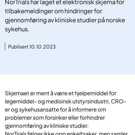
NorTrials har laget et elektronisk skjema for
tilbakemeldinger om hindringer for
gjennomføring av kliniske studier på norske
sykehus.
Publisert 10.10.2023
Skjemaet er ment å være et hjelpemiddel for
legemiddel- og medisinsk utstyrsindustri, CRO-
er og sykehusansatte for å informere om
problemer som forsinker eller forhindrer
gjennomføring av kliniske studier.
NorTrials følger ikke opp enkeltsaker, men samler