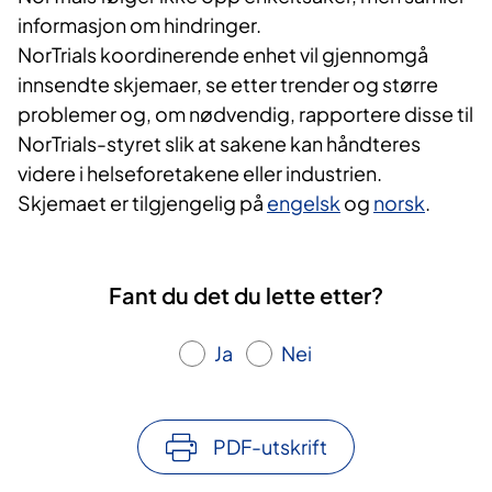
informasjon om hindringer.
NorTrials koordinerende enhet vil gjennomgå
innsendte skjemaer, se etter trender og større
problemer og, om nødvendig, rapportere disse til
NorTrials-styret slik at sakene kan håndteres
videre i helseforetakene eller industrien.
Skjemaet er tilgjengelig på
engelsk
og
norsk
.
Fant du det du lette etter?
Ja
Nei
PDF-utskrift