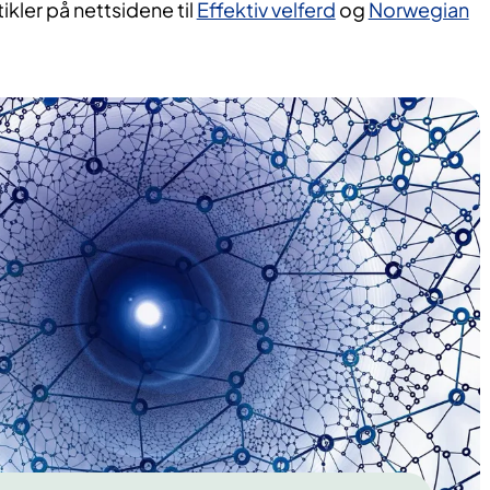
ikler på nettsidene til
Effektiv velferd
og
Norwegian