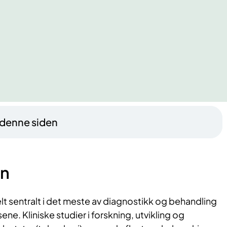
 denne siden
on
elt sentralt i det meste av diagnostikk og behandling
ene. Kliniske studier i forskning, utvikling og