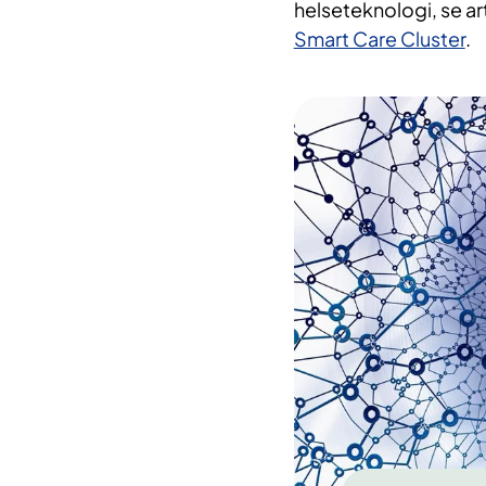
helseteknologi, se art
Smart Care Cluster
.