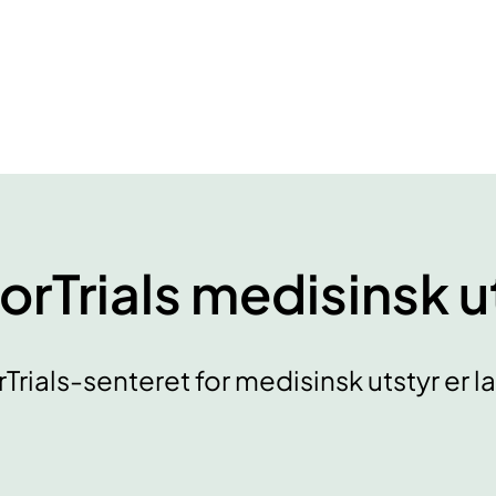
orTrials medisinsk u
Trials-senteret for medisinsk utstyr er lag