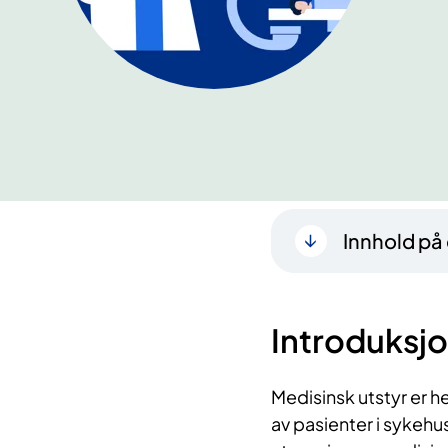
Innhold på
Introduksj
Medisinsk utstyr er h
av pasienter i sykehus