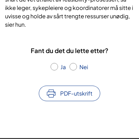
ikke leger, sykepleiere og koordinatorer må sitte i
uvisse og holde av sårt trengte ressurser unødig,
sier hun.
Fant du det du lette etter?
Ja
Nei
PDF-utskrift