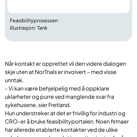
Feasibilityprosessen
Illustrasjon: Tank
Når kontakt er opprettet vil den videre dialogen
skje uten at NorTrials er involvert – med visse
unntak.
- Vi kan være behjelpelig med å oppklare
uklarheter og purre ved manglende svar fra
sykehusene, sier Fretland.
Hun understreker at det er frivillig for industri og
CRO-er å bruke feasibilityportalen. Noen firmaer
har allerede etablerte kontakter ved de ulike