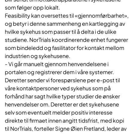
som følger opp lokalt.
Feasibility kan oversettes til «gjennomførbarhet»,
og betyr i denne sammenheng en kartlegging av
hvilke sykehus som passer til å delta i de ulike
studiene. NorTrials koordinerende enhet fungerer
som bindeledd og fasilitator for kontakt mellom
industrien og sykehusene.
- Vi går manuelt gjennom henvendelsene i
portalen og registrerer dem i våre systemer.
Deretter sender vi forespørslene per e-post til
våre kontaktpersoner ved sykehus som på
forhånd har sagt hvilke typer studier de ønsker
henvendelser om. Deretter er det sykehusene
selv som eventuelt melder positiv interesse
direkte til firmaet innen angitt tidsfrist, med kopi
til NorTrials, forteller Signe Øien Fretland, leder av