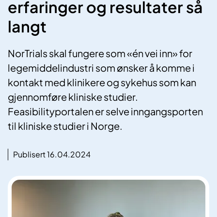
erfaringer og resultater så
langt
NorTrials skal fungere som «én vei inn» for
legemiddelindustri som ønsker å komme i
kontakt med klinikere og sykehus som kan
gjennomføre kliniske studier.
Feasibilityportalen er selve inngangsporten
til kliniske studier i Norge.
Publisert 16.04.2024