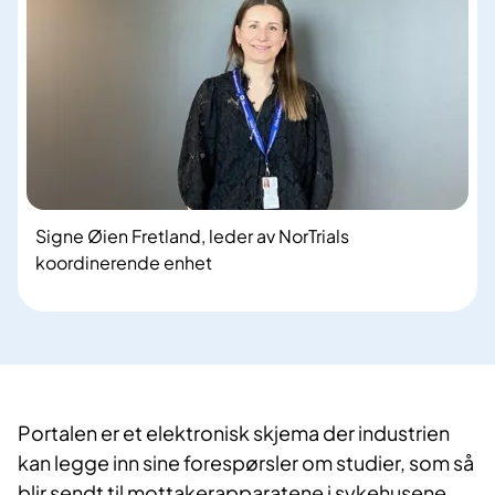
Signe Øien Fretland, leder av NorTrials
koordinerende enhet
Portalen er et elektronisk skjema der industrien
kan legge inn sine forespørsler om studier, som så
blir sendt til mottakerapparatene i sykehusene