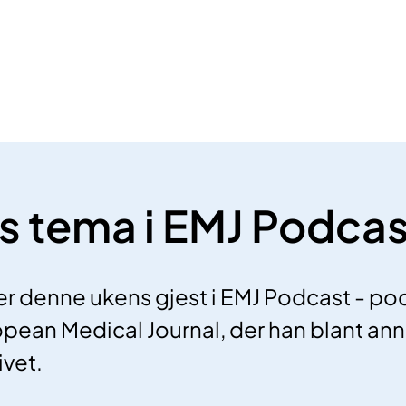
ls tema i EMJ Podcas
er denne ukens gjest i EMJ Podcast - pod
opean Medical Journal, der han blant ann
ivet.