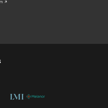
am
Organisasjon