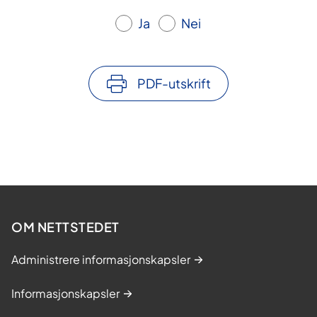
Ja
Nei
PDF-utskrift
OM NETTSTEDET
Administrere informasjonskapsler
Informasjonskapsler