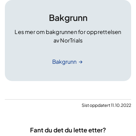
Bakgrunn
Les mer om bakgrunnen for opprettelsen
av NorTrials
Bakgrunn
Sist oppdatert 11.10.2022
Fant du det du lette etter?