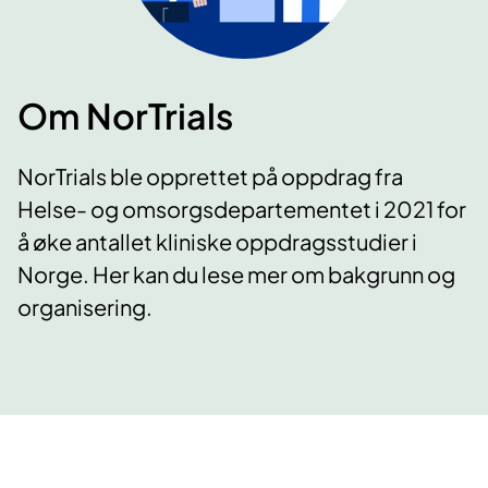
Om NorTrials
NorTrials ble opprettet på oppdrag fra
Helse- og omsorgsdepartementet i 2021 for
å øke antallet kliniske oppdragsstudier i
Norge. Her kan du lese mer om bakgrunn og
organisering.